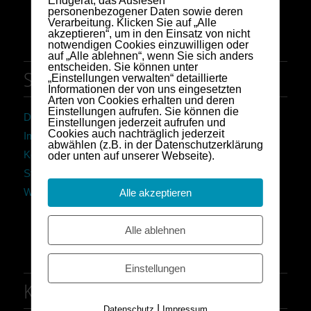
Endgerät, das Auslesen
personenbezogener Daten sowie deren
Verarbeitung. Klicken Sie auf „Alle
akzeptieren“, um in den Einsatz von nicht
notwendigen Cookies einzuwilligen oder
auf „Alle ablehnen“, wenn Sie sich anders
entscheiden. Sie können unter
Seiten
„Einstellungen verwalten“ detaillierte
Informationen der von uns eingesetzten
Arten von Cookies erhalten und deren
Einstellungen aufrufen. Sie können die
Datenschutzerklärung
Einstellungen jederzeit aufrufen und
Cookies auch nachträglich jederzeit
Impressum
abwählen (z.B. in der Datenschutzerklärung
Kontakt
oder unten auf unserer Webseite).
Startseite
Wir
Alle akzeptieren
Alle ablehnen
Einstellungen
Kategorien
|
Datenschutz
Impressum