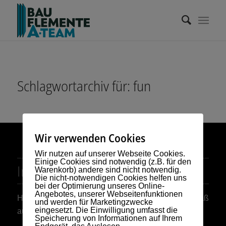
Schlagwortarchiv für:
fun
Wir verwenden Cookies
Wir nutzen auf unserer Webseite Cookies.
Einige Cookies sind notwendig (z.B. für den
Interessante Links
Warenkorb) andere sind nicht notwendig.
Die nicht-notwendigen Cookies helfen uns
bei der Optimierung unseres Online-
Angebotes, unserer Webseitenfunktionen
Hier findest Du ein paar interessante Links! Viel Spaß
und werden für Marketingzwecke
eingesetzt. Die Einwilligung umfasst die
auf unserer Website :)
Speicherung von Informationen auf Ihrem